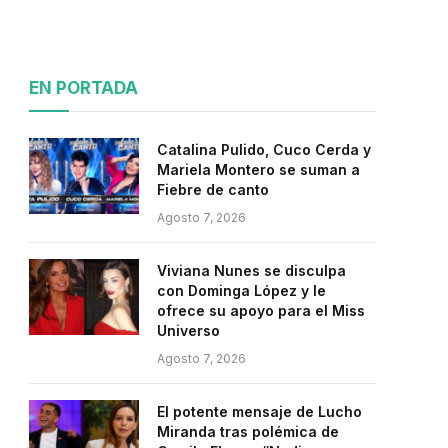
EN PORTADA
Catalina Pulido, Cuco Cerda y
Mariela Montero se suman a
Fiebre de canto
Agosto 7, 2026
Viviana Nunes se disculpa
con Dominga López y le
ofrece su apoyo para el Miss
Universo
Agosto 7, 2026
El potente mensaje de Lucho
Miranda tras polémica de