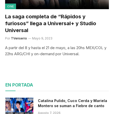
CINE
La saga completa de “Rápidos y
furiosos” llega a Universal+ y Studio
Universal
Por
TVenserio
Mayo 9, 2023
A partir del 8 y hasta el 21 de mayo, a las 20hs MEX/COL y
22hs ARG/CHI y on-demand por Universal.
EN PORTADA
Catalina Pulido, Cuco Cerda y Mariela
Montero se suman a Fiebre de canto
Agosto 7, 2026