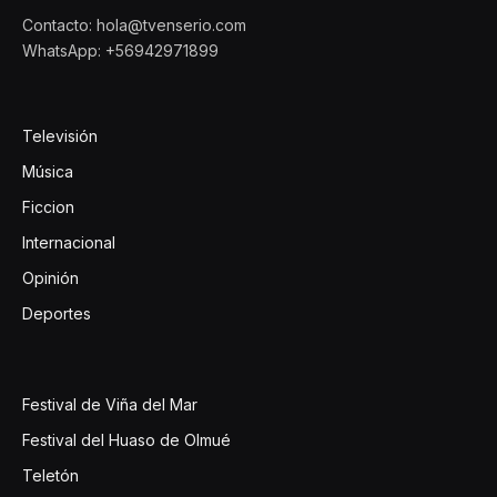
Contacto: hola@tvenserio.com
WhatsApp: +56942971899
Televisión
Música
Ficcion
Internacional
Opinión
Deportes
Festival de Viña del Mar
Festival del Huaso de Olmué
Teletón