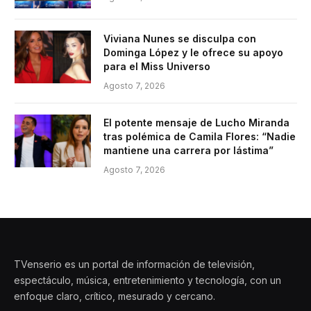
Viviana Nunes se disculpa con
Dominga López y le ofrece su apoyo
para el Miss Universo
Agosto 7, 2026
El potente mensaje de Lucho Miranda
tras polémica de Camila Flores: “Nadie
mantiene una carrera por lástima”
Agosto 7, 2026
TVenserio es un portal de información de televisión,
espectáculo, música, entretenimiento y tecnología, con un
enfoque claro, crítico, mesurado y cercano.