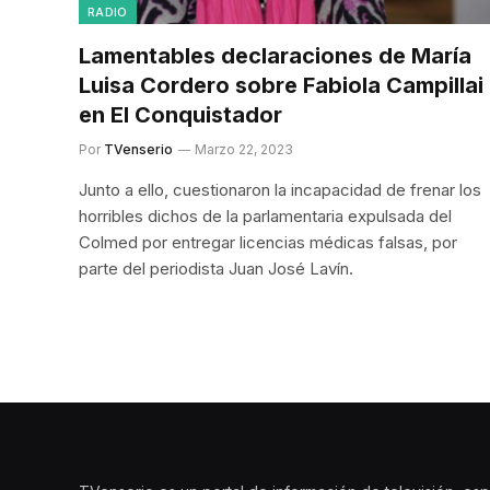
RADIO
Lamentables declaraciones de María
Luisa Cordero sobre Fabiola Campillai
en El Conquistador
Por
TVenserio
Marzo 22, 2023
Junto a ello, cuestionaron la incapacidad de frenar los
horribles dichos de la parlamentaria expulsada del
Colmed por entregar licencias médicas falsas, por
parte del periodista Juan José Lavín.