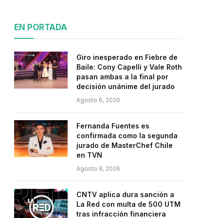
EN PORTADA
Giro inesperado en Fiebre de
Baile: Cony Capelli y Vale Roth
pasan ambas a la final por
decisión unánime del jurado
Agosto 6, 2026
Fernanda Fuentes es
confirmada como la segunda
jurado de MasterChef Chile
en TVN
Agosto 6, 2026
CNTV aplica dura sanción a
La Red con multa de 500 UTM
tras infracción financiera