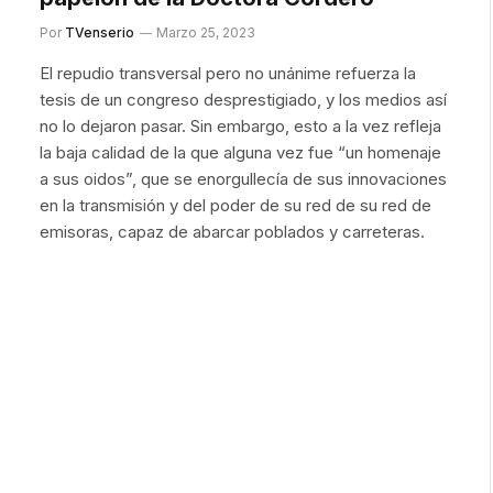
Por
TVenserio
Marzo 25, 2023
El repudio transversal pero no unánime refuerza la
tesis de un congreso desprestigiado, y los medios así
no lo dejaron pasar. Sin embargo, esto a la vez refleja
la baja calidad de la que alguna vez fue “un homenaje
a sus oidos”, que se enorgullecía de sus innovaciones
en la transmisión y del poder de su red de su red de
emisoras, capaz de abarcar poblados y carreteras.