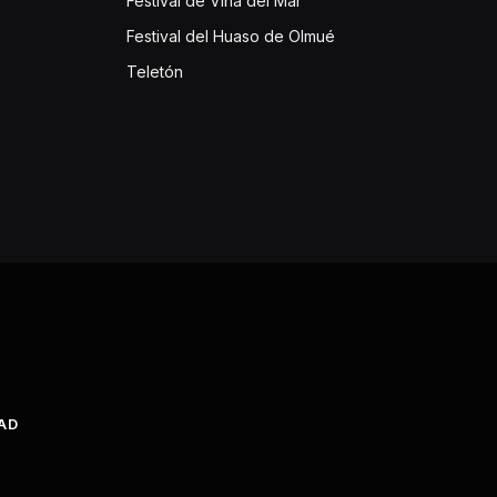
Festival de Viña del Mar
Festival del Huaso de Olmué
Teletón
DAD