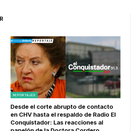
R
REPORTAJES
Desde el corte abrupto de contacto
en CHV hasta el respaldo de Radio El
Conquistador: Las reacciones al
papelón de la Doctora Cordero