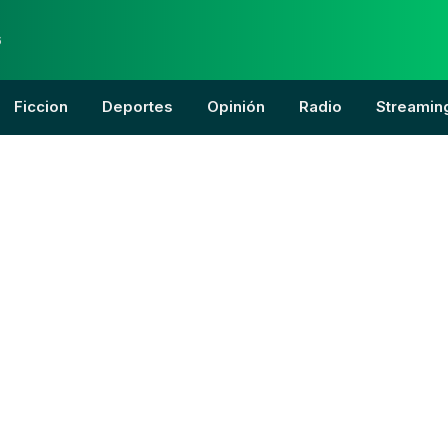
6
Ficcion
Deportes
Opinión
Radio
Streamin