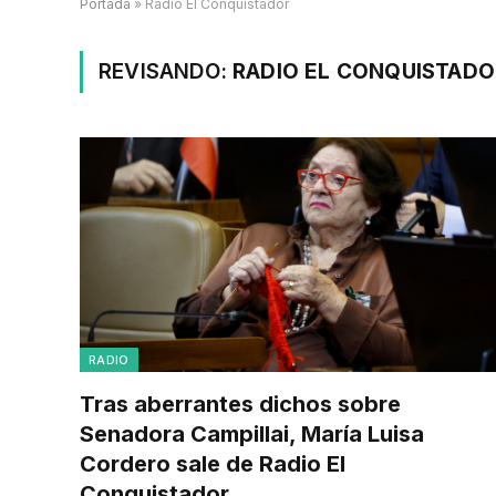
Portada
»
Radio El Conquistador
REVISANDO:
RADIO EL CONQUISTADO
RADIO
Tras aberrantes dichos sobre
Senadora Campillai, María Luisa
Cordero sale de Radio El
Conquistador