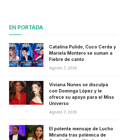
EN PORTADA
Catalina Pulido, Cuco Cerda y
Mariela Montero se suman a
Fiebre de canto
Agosto 7, 2026
Viviana Nunes se disculpa
con Dominga López y le
ofrece su apoyo para el Miss
Universo
Agosto 7, 2026
El potente mensaje de Lucho
Miranda tras polémica de