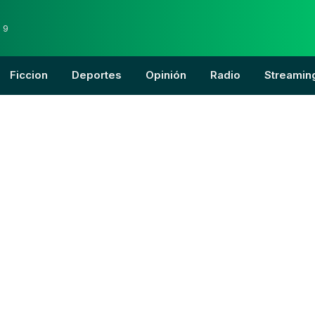
 9
Ficcion
Deportes
Opinión
Radio
Streamin