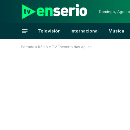
Domingo, Agosto
Televisión
Internacional
Música
Portada
»
Rádio e TV Encontro das Águas