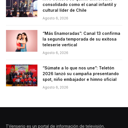
consolidado como el canal infantil y
cultural líder de Chile
Agosto 6, 2026
“Más Enamoradas”: Canal 13 confirma
la segunda temporada de su exitosa
teleserie vertical
Agosto 6, 2026
“Súmate a lo que nos une”: Teletón
2026 lanzó su campaña presentando
spot, niño embajador e himno oficial
Agosto 6, 2026
TVenserio es un portal de información de televisión,