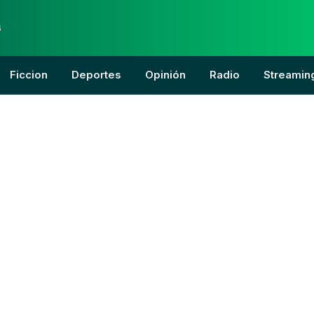
6
Ficcion
Deportes
Opinión
Radio
Streamin