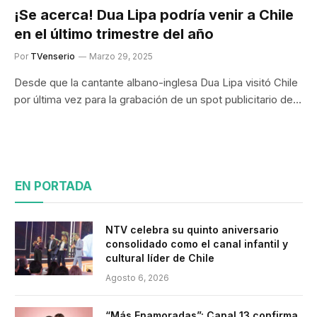
¡Se acerca! Dua Lipa podría venir a Chile
en el último trimestre del año
Por
TVenserio
Marzo 29, 2025
Desde que la cantante albano-inglesa Dua Lipa visitó Chile
por última vez para la grabación de un spot publicitario de…
EN PORTADA
NTV celebra su quinto aniversario
consolidado como el canal infantil y
cultural líder de Chile
Agosto 6, 2026
“Más Enamoradas”: Canal 13 confirma