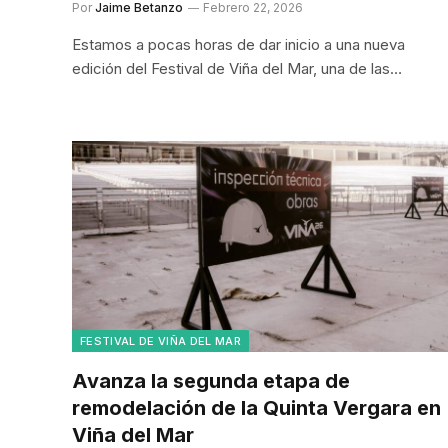
Por
Jaime Betanzo
Febrero 22, 2026
Estamos a pocas horas de dar inicio a una nueva
edición del Festival de Viña del Mar, una de las…
FESTIVAL DE VIÑA DEL MAR
Avanza la segunda etapa de
remodelación de la Quinta Vergara en
Viña del Mar