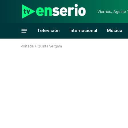
Viernes, Agosto 
Televisión
Internacional
Música
Portada
»
Quinta Vergara