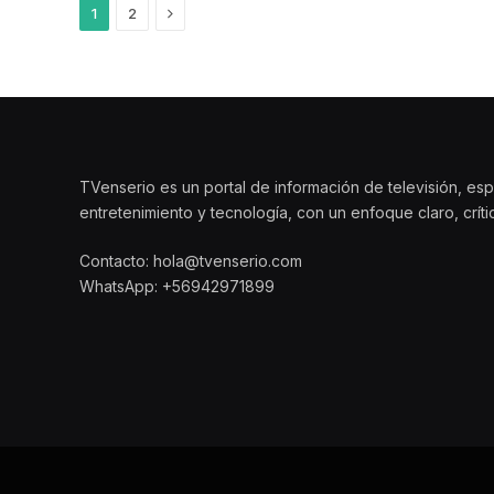
Siguiente
1
2
TVenserio es un portal de información de televisión, esp
entretenimiento y tecnología, con un enfoque claro, crít
Contacto: hola@tvenserio.com
WhatsApp: +56942971899