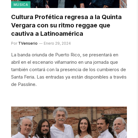
MÚSICA
Cultura Profética regresa a la Quinta
Vergara con su ritmo reggae que
cautiva a Latinoamérica
Por
TVenserio
Enero 29, 2024
La banda oriunda de Puerto Rico, se presentará en
abril en el escenario viñamarino en una jornada que
también contará con la presencia de los cumbieros de
Santa Feria. Las entradas ya están disponibles a través
de Passline.