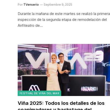
Por
TVenserio
Septiembre 9, 2025
Durante la mañana de este martes se realizó la primera
inspección de la segunda etapa de remodelación del
Anfiteatro de…
FESTIVAL DE VIÑA DEL MAR
Viña 2025: Todos los detalles de los
coanimadores y backstage del