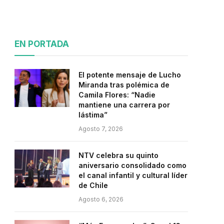
EN PORTADA
El potente mensaje de Lucho
Miranda tras polémica de
Camila Flores: “Nadie
mantiene una carrera por
lástima”
Agosto 7, 2026
NTV celebra su quinto
aniversario consolidado como
el canal infantil y cultural líder
de Chile
Agosto 6, 2026