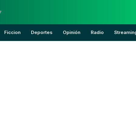
7
Ficcion
Deportes
Opinión
Radio
Streamin