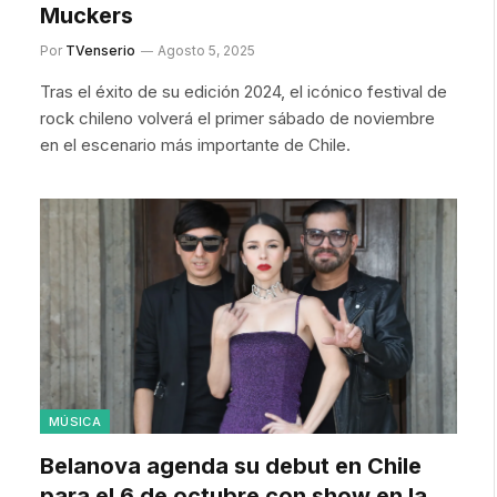
Muckers
Por
TVenserio
Agosto 5, 2025
Tras el éxito de su edición 2024, el icónico festival de
rock chileno volverá el primer sábado de noviembre
en el escenario más importante de Chile.
MÚSICA
Belanova agenda su debut en Chile
para el 6 de octubre con show en la