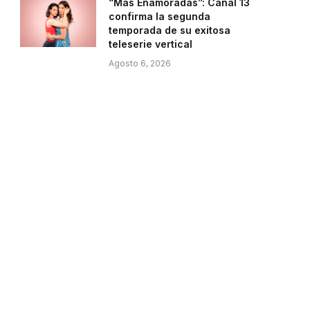
“Más Enamoradas”: Canal 13
confirma la segunda
temporada de su exitosa
teleserie vertical
Agosto 6, 2026