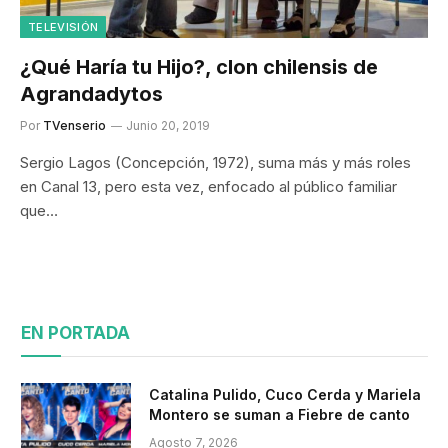
TELEVISIÓN
¿Qué Haría tu Hijo?, clon chilensis de
Agrandadytos
Por
TVenserio
Junio 20, 2019
Sergio Lagos (Concepción, 1972), suma más y más roles
en Canal 13, pero esta vez, enfocado al público familiar
que…
EN PORTADA
Catalina Pulido, Cuco Cerda y Mariela
Montero se suman a Fiebre de canto
Agosto 7, 2026