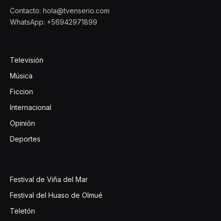
Contacto: hola@tvenserio.com
WhatsApp: +56942971899
Televisión
Música
Ficcion
Internacional
Opinión
Deportes
Festival de Viña del Mar
Festival del Huaso de Olmué
Teletón