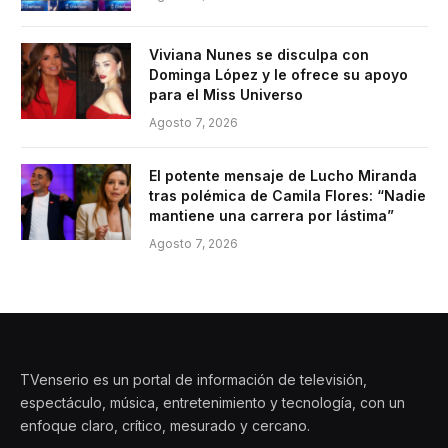
Viviana Nunes se disculpa con
Dominga López y le ofrece su apoyo
para el Miss Universo
Agosto 7, 2026
El potente mensaje de Lucho Miranda
tras polémica de Camila Flores: “Nadie
mantiene una carrera por lástima”
Agosto 7, 2026
TVenserio es un portal de información de televisión,
espectáculo, música, entretenimiento y tecnología, con un
enfoque claro, crítico, mesurado y cercano.