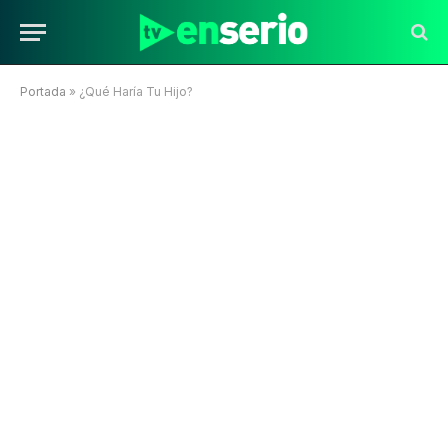
Portada
»
¿Qué Haría Tu Hijo?