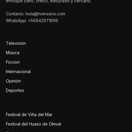
enfoque claro, crítico, mesurado y cercano.
Contacto: hola@tvenserio.com
WhatsApp: +56942971899
Televisión
Música
Ficcion
Internacional
Opinión
Deportes
Festival de Viña del Mar
Festival del Huaso de Olmué