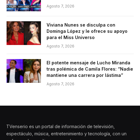
Agosto 7, 2026
Viviana Nunes se disculpa con
Dominga López y le ofrece su apoyo
para el Miss Universo
Agosto 7, 2026
El potente mensaje de Lucho Miranda
tras polémica de Camila Flores: “Nadie
mantiene una carrera por lástima”
Agosto 7, 2026
TVenserio es un portal de información de televisión,
espectáculo, música, entretenimiento y tecnología, con un