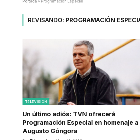
Portada
»
Programación Especial
REVISANDO:
PROGRAMACIÓN ESPECI
TELEVISIÓN
Un último adiós: TVN ofrecerá
Programación Especial en homenaje a
Augusto Góngora