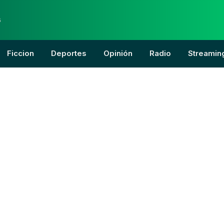
6
Ficcion
Deportes
Opinión
Radio
Streamin