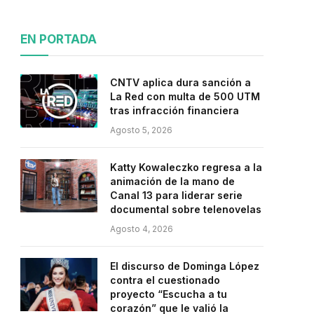
EN PORTADA
CNTV aplica dura sanción a
La Red con multa de 500 UTM
tras infracción financiera
Agosto 5, 2026
Katty Kowaleczko regresa a la
animación de la mano de
Canal 13 para liderar serie
documental sobre telenovelas
Agosto 4, 2026
El discurso de Dominga López
contra el cuestionado
proyecto “Escucha a tu
corazón” que le valió la