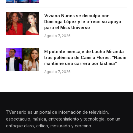
Viviana Nunes se disculpa con
Dominga López y le ofrece su apoyo
para el Miss Universo
Agosto 7, 2026
El potente mensaje de Lucho Miranda
tras polémica de Camila Flores: “Nadie
mantiene una carrera por lástima”
Agosto 7, 2026
TVenserio es un portal de información de televisión,
espectáculo, música, entretenimiento y tecnología, con un
enfoque claro, crítico, mesurado y cercano.