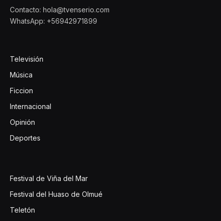
Contacto: hola@tvenserio.com
WhatsApp: +56942971899
Televisión
Música
Ficcion
Internacional
Opinión
Deportes
Festival de Viña del Mar
Festival del Huaso de Olmué
Teletón