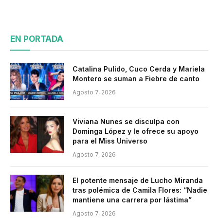
EN PORTADA
Catalina Pulido, Cuco Cerda y Mariela
Montero se suman a Fiebre de canto
Agosto 7, 2026
Viviana Nunes se disculpa con
Dominga López y le ofrece su apoyo
para el Miss Universo
Agosto 7, 2026
El potente mensaje de Lucho Miranda
tras polémica de Camila Flores: “Nadie
mantiene una carrera por lástima”
Agosto 7, 2026