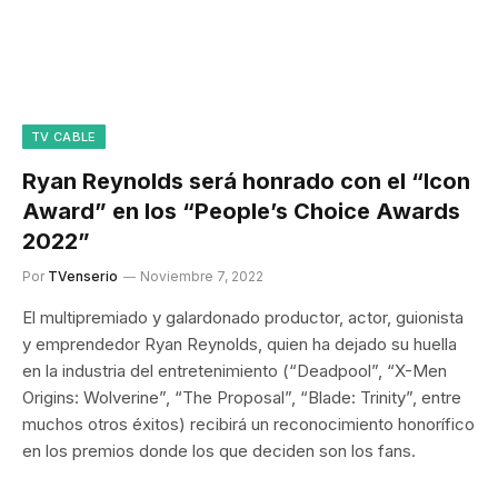
TV CABLE
Ryan Reynolds será honrado con el “Icon
Award” en los “People’s Choice Awards
2022”
Por
TVenserio
Noviembre 7, 2022
El multipremiado y galardonado productor, actor, guionista
y emprendedor Ryan Reynolds, quien ha dejado su huella
en la industria del entretenimiento (“Deadpool”, “X-Men
Origins: Wolverine”, “The Proposal”, “Blade: Trinity”, entre
muchos otros éxitos) recibirá un reconocimiento honorífico
en los premios donde los que deciden son los fans.