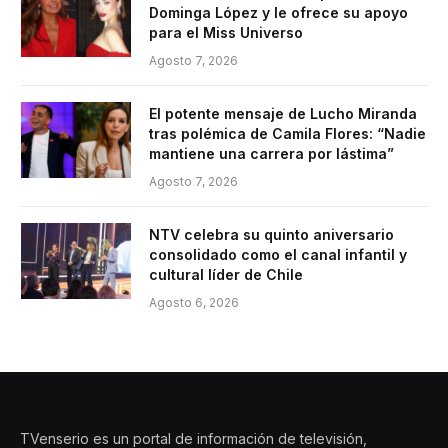
Dominga López y le ofrece su apoyo
para el Miss Universo
Agosto 7, 2026
El potente mensaje de Lucho Miranda
tras polémica de Camila Flores: “Nadie
mantiene una carrera por lástima”
Agosto 7, 2026
NTV celebra su quinto aniversario
consolidado como el canal infantil y
cultural líder de Chile
Agosto 6, 2026
TVenserio es un portal de información de televisión,