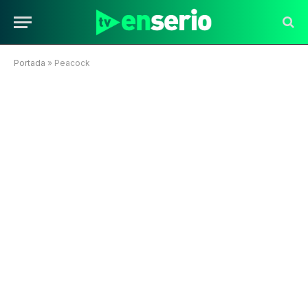
Portada
»
Peacock