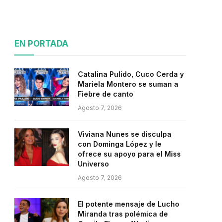
EN PORTADA
Catalina Pulido, Cuco Cerda y
Mariela Montero se suman a
Fiebre de canto
Agosto 7, 2026
Viviana Nunes se disculpa
con Dominga López y le
ofrece su apoyo para el Miss
Universo
Agosto 7, 2026
El potente mensaje de Lucho
Miranda tras polémica de