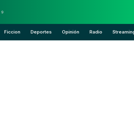
 9
Ficcion
Deportes
Opinión
Radio
Streamin