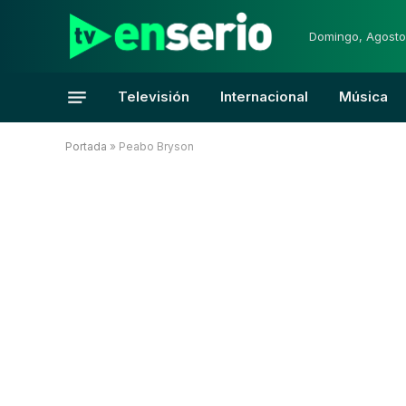
Domingo, Agosto
Televisión
Internacional
Música
Portada
»
Peabo Bryson