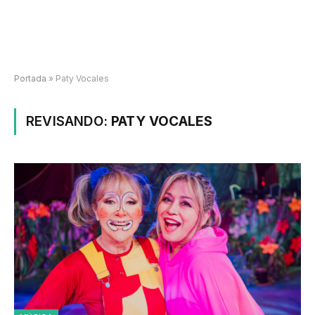
Portada
»
Paty Vocales
REVISANDO:
PATY VOCALES