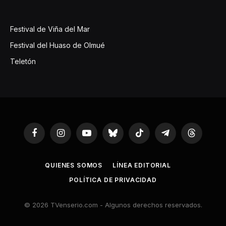
Festival de Viña del Mar
Festival del Huaso de Olmué
Teletón
Facebook
Instagram
YouTube
Bluesky
TikTok
Telegram
Threads
QUIENES SOMOS
LÍNEA EDITORIAL
POLÍTICA DE PRIVACIDAD
© 2026 TVenserio.com - Algunos derechos reservados.