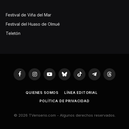
Festival de Viña del Mar
Festival del Huaso de Olmué
Teletón
Facebook
Instagram
YouTube
Bluesky
TikTok
Telegram
Threads
QUIENES SOMOS
LÍNEA EDITORIAL
POLÍTICA DE PRIVACIDAD
© 2026 TVenserio.com - Algunos derechos reservados.