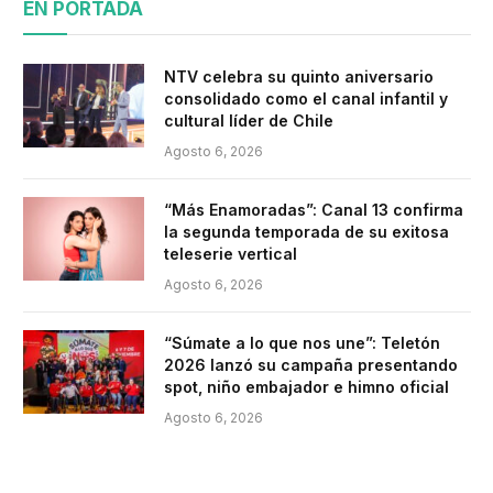
EN PORTADA
NTV celebra su quinto aniversario
consolidado como el canal infantil y
cultural líder de Chile
Agosto 6, 2026
“Más Enamoradas”: Canal 13 confirma
la segunda temporada de su exitosa
teleserie vertical
Agosto 6, 2026
“Súmate a lo que nos une”: Teletón
2026 lanzó su campaña presentando
spot, niño embajador e himno oficial
Agosto 6, 2026