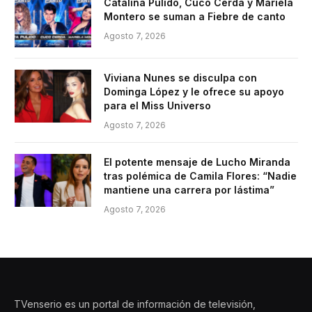
Catalina Pulido, Cuco Cerda y Mariela
Montero se suman a Fiebre de canto
Agosto 7, 2026
Viviana Nunes se disculpa con
Dominga López y le ofrece su apoyo
para el Miss Universo
Agosto 7, 2026
El potente mensaje de Lucho Miranda
tras polémica de Camila Flores: “Nadie
mantiene una carrera por lástima”
Agosto 7, 2026
TVenserio es un portal de información de televisión,