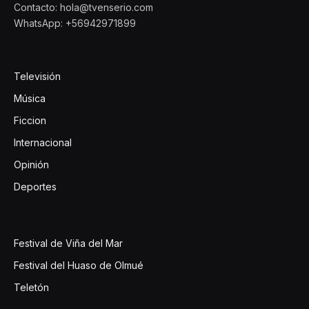
Contacto: hola@tvenserio.com
WhatsApp: +56942971899
Televisión
Música
Ficcion
Internacional
Opinión
Deportes
Festival de Viña del Mar
Festival del Huaso de Olmué
Teletón