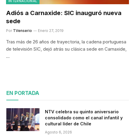
INTERNACIONAL
Adiós a Carnaxide: SIC inauguró nueva
sede
Por
TVenserio
Enero 27, 2019
Tras más de 26 años de trayectoria, la cadena portuguesa
de televisión SIC, dejó atrás su clásica sede en Carnaxide,
…
EN PORTADA
NTV celebra su quinto aniversario
consolidado como el canal infantil y
cultural líder de Chile
Agosto 6, 2026