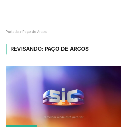
Portada
»
Paço de Arcos
REVISANDO:
PAÇO DE ARCOS