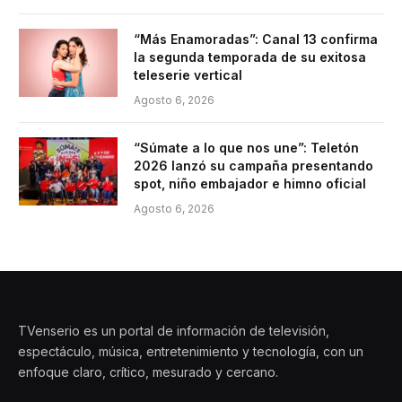
“Más Enamoradas”: Canal 13 confirma
la segunda temporada de su exitosa
teleserie vertical
Agosto 6, 2026
“Súmate a lo que nos une”: Teletón
2026 lanzó su campaña presentando
spot, niño embajador e himno oficial
Agosto 6, 2026
TVenserio es un portal de información de televisión,
espectáculo, música, entretenimiento y tecnología, con un
enfoque claro, crítico, mesurado y cercano.