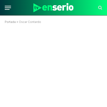
Portada
»
Oscar Contardo