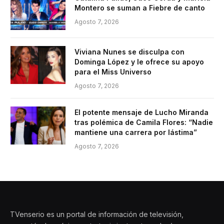
Montero se suman a Fiebre de canto
Agosto 7, 2026
Viviana Nunes se disculpa con
Dominga López y le ofrece su apoyo
para el Miss Universo
Agosto 7, 2026
El potente mensaje de Lucho Miranda
tras polémica de Camila Flores: “Nadie
mantiene una carrera por lástima”
Agosto 7, 2026
TVenserio es un portal de información de televisión,