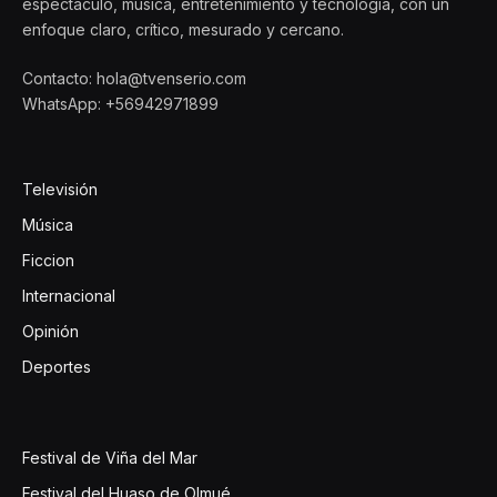
espectáculo, música, entretenimiento y tecnología, con un
enfoque claro, crítico, mesurado y cercano.
Contacto: hola@tvenserio.com
WhatsApp: +56942971899
Televisión
Música
Ficcion
Internacional
Opinión
Deportes
Festival de Viña del Mar
Festival del Huaso de Olmué