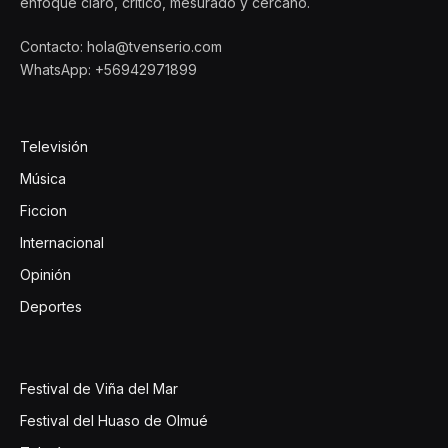
enfoque claro, crítico, mesurado y cercano.
Contacto: hola@tvenserio.com
WhatsApp: +56942971899
Televisión
Música
Ficcion
Internacional
Opinión
Deportes
Festival de Viña del Mar
Festival del Huaso de Olmué