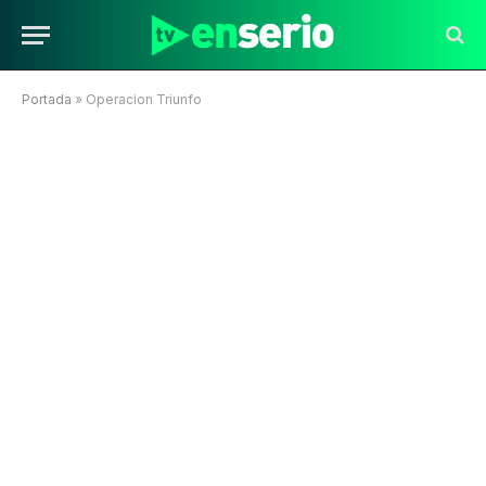
Portada
»
Operacion Triunfo