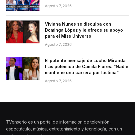
Agosto 7, 2026
Viviana Nunes se disculpa con
Dominga López y le ofrece su apoyo
para el Miss Universo
Agosto 7, 2026
El potente mensaje de Lucho Miranda
tras polémica de Camila Flores: “Nadie
mantiene una carrera por lástima”
Agosto 7, 2026
TVenserio es un portal de información de televisión,
espectáculo, música, entretenimiento y tecnología, con un