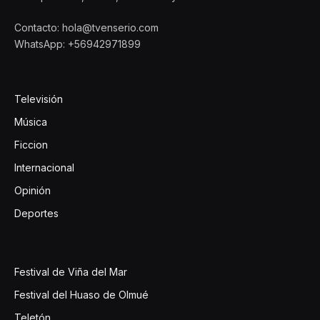
Contacto: hola@tvenserio.com
WhatsApp: +56942971899
Televisión
Música
Ficcion
Internacional
Opinión
Deportes
Festival de Viña del Mar
Festival del Huaso de Olmué
Teletón