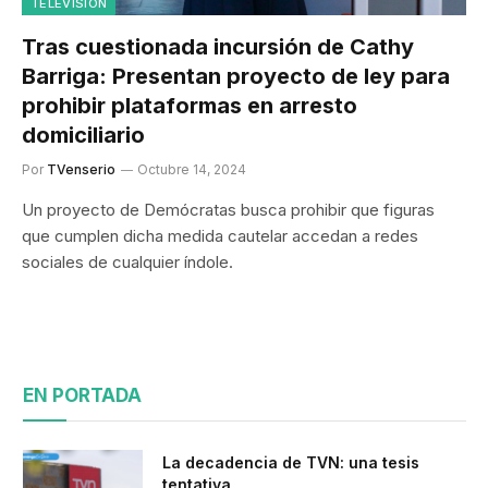
TELEVISIÓN
Tras cuestionada incursión de Cathy
Barriga: Presentan proyecto de ley para
prohibir plataformas en arresto
domiciliario
Por
TVenserio
Octubre 14, 2024
Un proyecto de Demócratas busca prohibir que figuras
que cumplen dicha medida cautelar accedan a redes
sociales de cualquier índole.
EN PORTADA
La decadencia de TVN: una tesis
tentativa