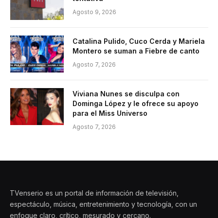
Agosto 9, 2026
Catalina Pulido, Cuco Cerda y Mariela
Montero se suman a Fiebre de canto
Agosto 7, 2026
Viviana Nunes se disculpa con
Dominga López y le ofrece su apoyo
para el Miss Universo
Agosto 7, 2026
TVenserio es un portal de información de televisión,
espectáculo, música, entretenimiento y tecnología, con un
enfoque claro, crítico, mesurado y cercano.