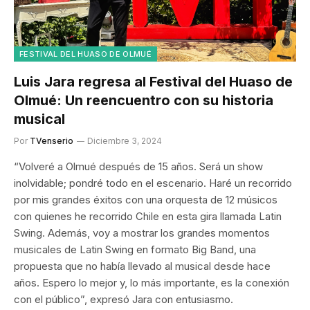
FESTIVAL DEL HUASO DE OLMUÉ
Luis Jara regresa al Festival del Huaso de
Olmué: Un reencuentro con su historia
musical
Por
TVenserio
Diciembre 3, 2024
“Volveré a Olmué después de 15 años. Será un show
inolvidable; pondré todo en el escenario. Haré un recorrido
por mis grandes éxitos con una orquesta de 12 músicos
con quienes he recorrido Chile en esta gira llamada Latin
Swing. Además, voy a mostrar los grandes momentos
musicales de Latin Swing en formato Big Band, una
propuesta que no había llevado al musical desde hace
años. Espero lo mejor y, lo más importante, es la conexión
con el público”, expresó Jara con entusiasmo.