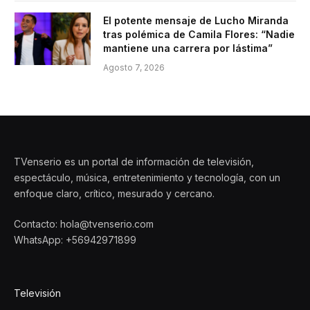
El potente mensaje de Lucho Miranda
tras polémica de Camila Flores: “Nadie
mantiene una carrera por lástima”
Agosto 7, 2026
TVenserio es un portal de información de televisión,
espectáculo, música, entretenimiento y tecnología, con un
enfoque claro, crítico, mesurado y cercano.
Contacto: hola@tvenserio.com
WhatsApp: +56942971899
Televisión