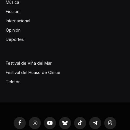
Música
Ficcion
Internacional
Opinión
Deportes
Festival de Viña del Mar
Festival del Huaso de Olmué
Teletón
Facebook
Instagram
YouTube
Bluesky
TikTok
Telegram
Threads