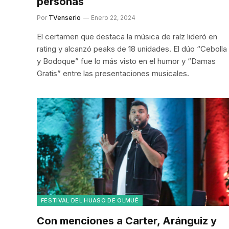
personas
Por
TVenserio
Enero 22, 2024
El certamen que destaca la música de raíz lideró en
rating y alcanzó peaks de 18 unidades. El dúo “Cebolla
y Bodoque” fue lo más visto en el humor y “Damas
Gratis” entre las presentaciones musicales.
FESTIVAL DEL HUASO DE OLMUÉ
Con menciones a Carter, Aránguiz y