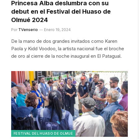
Princesa Alba deslumbra con su
debut en el Festival del Huaso de
Olmué 2024
Por
TVenserio
Enero 19, 2024
De la mano de dos grandes invitados como Karen
Paola y Kidd Voodoo, la artista nacional fue el broche
de oro al cierre de la noche inaugural en El Patagual.
FESTIVAL DEL HUASO DE OLMUÉ