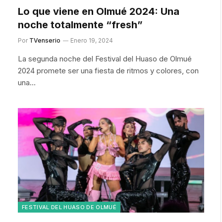
Lo que viene en Olmué 2024: Una
noche totalmente “fresh”
Por
TVenserio
Enero 19, 2024
La segunda noche del Festival del Huaso de Olmué
2024 promete ser una fiesta de ritmos y colores, con
una…
FESTIVAL DEL HUASO DE OLMUÉ