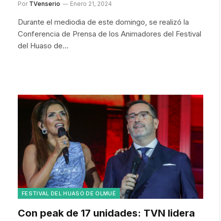
Por
TVenserio
Enero 21, 2024
Durante el mediodia de este domingo, se realizó la
Conferencia de Prensa de los Animadores del Festival
del Huaso de…
FESTIVAL DEL HUASO DE OLMUÉ
Con peak de 17 unidades: TVN lidera