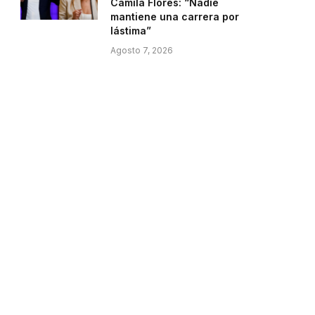
Camila Flores: “Nadie
mantiene una carrera por
lástima”
Agosto 7, 2026