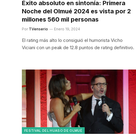
Éxito absoluto en sintonía: Primera
Noche del Olmué 2024 es vista por 2
millones 560 mil personas
Por
TVenserio
Enero 19, 2024
El rating más alto lo consiguió el humorista Vicho
Viciani con un peak de 12.8 puntos de rating definitivo.
FESTIVAL DEL HUASO DE OLMUÉ