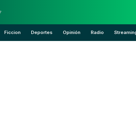
7
Ficcion
Deportes
Opinión
Radio
Streamin