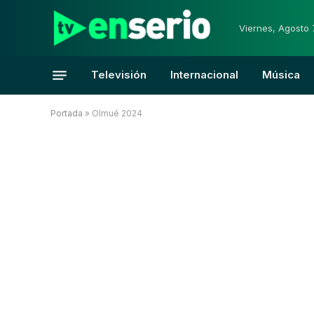
Viernes, Agosto 
Televisión
Internacional
Música
Portada
»
Olmué 2024