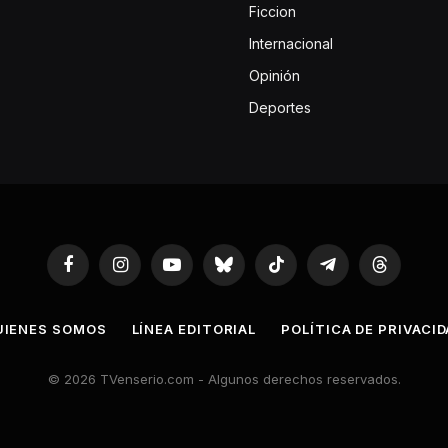
Ficcion
Internacional
Opinión
Deportes
Facebook
Instagram
YouTube
Bluesky
TikTok
Telegram
Threads
UIENES SOMOS
LÍNEA EDITORIAL
POLÍTICA DE PRIVACI
© 2026 TVenserio.com - Algunos derechos reservados.