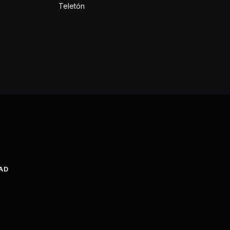
Teletón
DAD