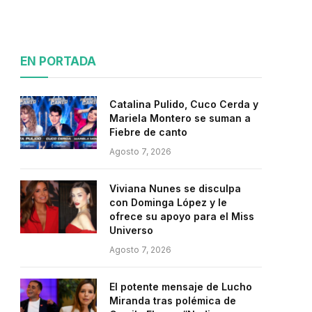
EN PORTADA
Catalina Pulido, Cuco Cerda y
Mariela Montero se suman a
Fiebre de canto
Agosto 7, 2026
Viviana Nunes se disculpa
con Dominga López y le
ofrece su apoyo para el Miss
Universo
Agosto 7, 2026
El potente mensaje de Lucho
Miranda tras polémica de