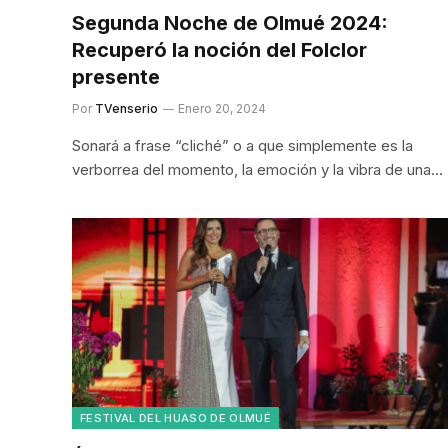
Segunda Noche de Olmué 2024:
Recuperó la noción del Folclor
presente
Por
TVenserio
Enero 20, 2024
Sonará a frase “cliché” o a que simplemente es la
verborrea del momento, la emoción y la vibra de una…
FESTIVAL DEL HUASO DE OLMUÉ