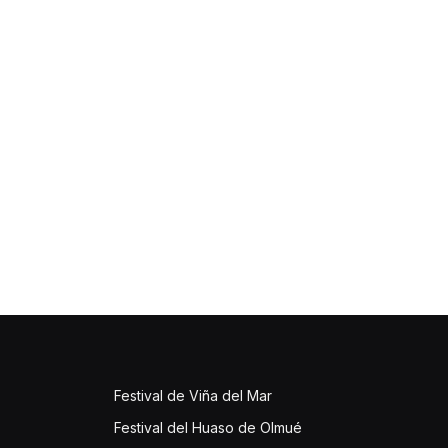
Festival de Viña del Mar
Festival del Huaso de Olmué