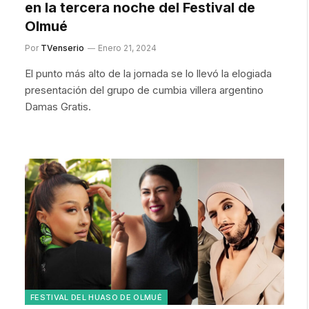
en la tercera noche del Festival de
Olmué
Por
TVenserio
Enero 21, 2024
El punto más alto de la jornada se lo llevó la elogiada
presentación del grupo de cumbia villera argentino
Damas Gratis.
FESTIVAL DEL HUASO DE OLMUÉ