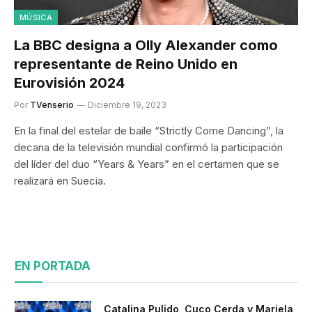
MÚSICA
La BBC designa a Olly Alexander como
representante de Reino Unido en
Eurovisión 2024
Por
TVenserio
Diciembre 19, 2023
En la final del estelar de baile “Strictly Come Dancing”, la
decana de la televisión mundial confirmó la participación
del líder del duo “Years & Years” en el certamen que se
realizará en Suecia.
EN PORTADA
Catalina Pulido, Cuco Cerda y Mariela