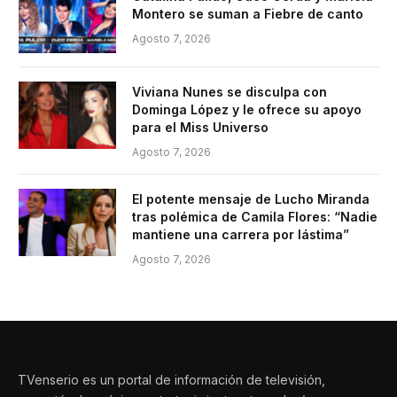
Montero se suman a Fiebre de canto
Agosto 7, 2026
Viviana Nunes se disculpa con
Dominga López y le ofrece su apoyo
para el Miss Universo
Agosto 7, 2026
El potente mensaje de Lucho Miranda
tras polémica de Camila Flores: “Nadie
mantiene una carrera por lástima”
Agosto 7, 2026
TVenserio es un portal de información de televisión,