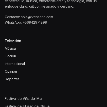
espectáculo, música, entretenimiento y tecnología, con un
enfoque claro, crítico, mesurado y cercano.
Contacto: hola@tvenserio.com
WhatsApp: +56942971899
Televisión
Música
Ficcion
Internacional
Opinión
Deportes
Festival de Viña del Mar
Festival del Huaso de Olmué