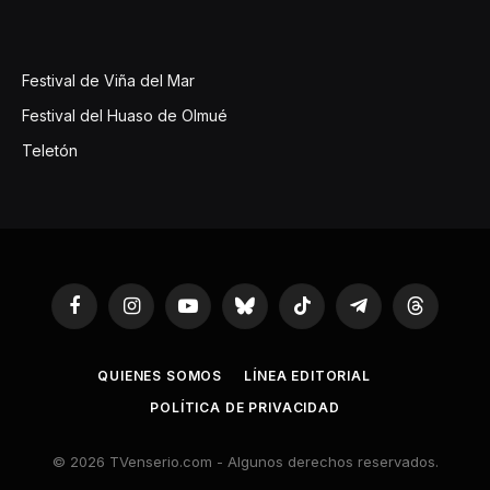
Festival de Viña del Mar
Festival del Huaso de Olmué
Teletón
Facebook
Instagram
YouTube
Bluesky
TikTok
Telegram
Threads
QUIENES SOMOS
LÍNEA EDITORIAL
POLÍTICA DE PRIVACIDAD
© 2026 TVenserio.com - Algunos derechos reservados.