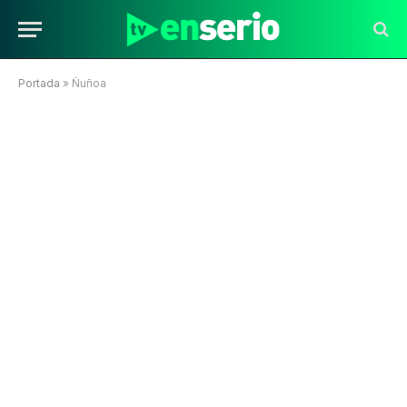
Portada
»
Ñuñoa