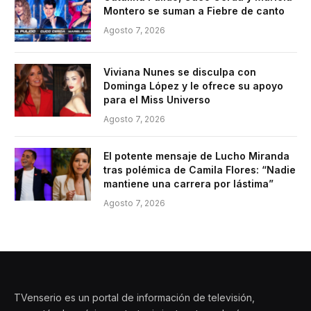
Montero se suman a Fiebre de canto
Agosto 7, 2026
Viviana Nunes se disculpa con
Dominga López y le ofrece su apoyo
para el Miss Universo
Agosto 7, 2026
El potente mensaje de Lucho Miranda
tras polémica de Camila Flores: “Nadie
mantiene una carrera por lástima”
Agosto 7, 2026
TVenserio es un portal de información de televisión,