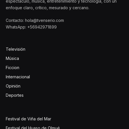
espectáculo, música, entretenimiento y tecnología, con un
enfoque claro, crítico, mesurado y cercano.
Contacto: hola@tvenserio.com
WhatsApp: +56942971899
Televisión
Música
Ficcion
Internacional
Opinión
Deportes
Festival de Viña del Mar
Festival del Huaso de Olmué