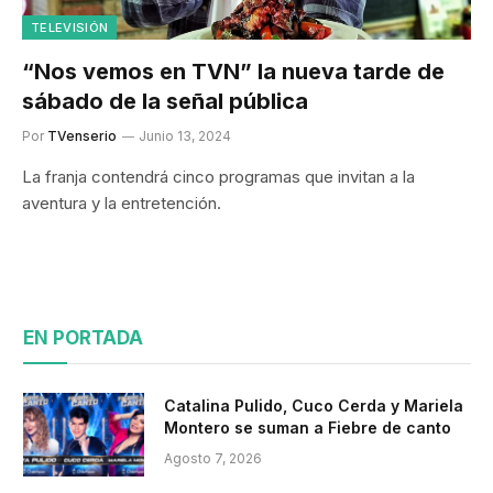
TELEVISIÓN
“Nos vemos en TVN” la nueva tarde de
sábado de la señal pública
Por
TVenserio
Junio 13, 2024
La franja contendrá cinco programas que invitan a la
aventura y la entretención.
EN PORTADA
Catalina Pulido, Cuco Cerda y Mariela
Montero se suman a Fiebre de canto
Agosto 7, 2026