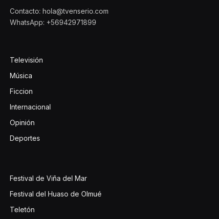
Contacto: hola@tvenserio.com
WhatsApp: +56942971899
Televisión
Música
Ficcion
Internacional
Opinión
Deportes
Festival de Viña del Mar
Festival del Huaso de Olmué
Teletón