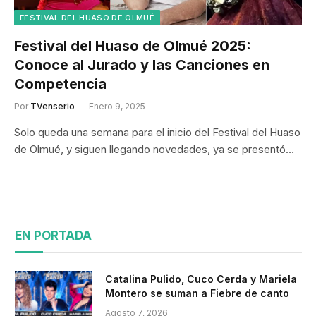
FESTIVAL DEL HUASO DE OLMUÉ
Festival del Huaso de Olmué 2025:
Conoce al Jurado y las Canciones en
Competencia
Por
TVenserio
Enero 9, 2025
Solo queda una semana para el inicio del Festival del Huaso
de Olmué, y siguen llegando novedades, ya se presentó…
EN PORTADA
Catalina Pulido, Cuco Cerda y Mariela
Montero se suman a Fiebre de canto
Agosto 7, 2026