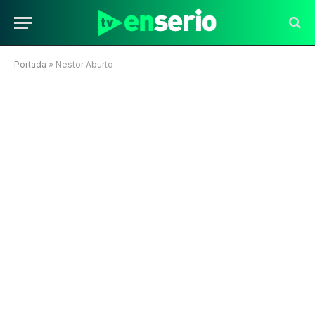
Portada
»
Nestor Aburto