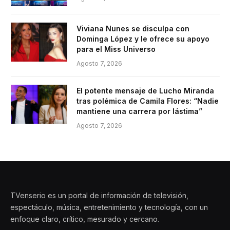
Viviana Nunes se disculpa con
Dominga López y le ofrece su apoyo
para el Miss Universo
Agosto 7, 2026
El potente mensaje de Lucho Miranda
tras polémica de Camila Flores: “Nadie
mantiene una carrera por lástima”
Agosto 7, 2026
TVenserio es un portal de información de televisión,
espectáculo, música, entretenimiento y tecnología, con un
enfoque claro, crítico, mesurado y cercano.