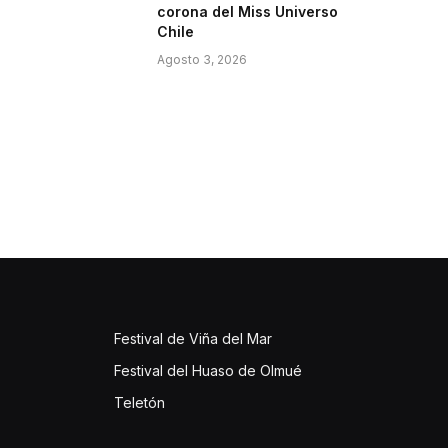
corona del Miss Universo
Chile
Agosto 3, 2026
Festival de Viña del Mar
Festival del Huaso de Olmué
Teletón