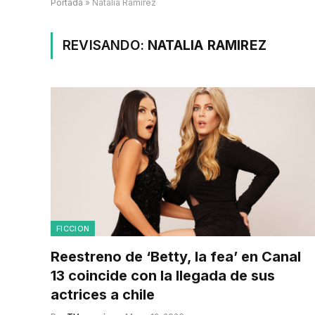
Portada
»
Natalia Ramirez
REVISANDO:
NATALIA RAMIREZ
FICCION
Reestreno de ‘Betty, la fea’ en Canal
13 coincide con la llegada de sus
actrices a chile