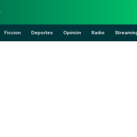
6
Ficcion
Deportes
Opinión
Radio
Streamin