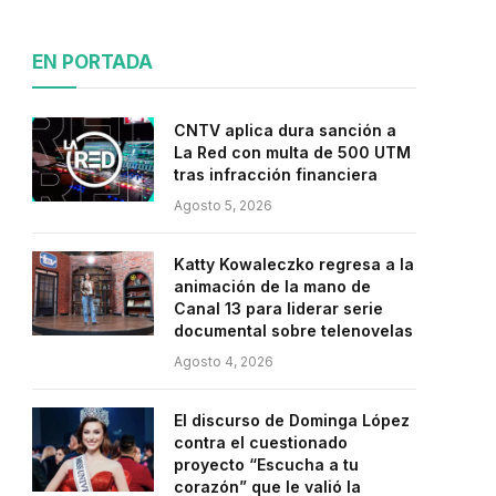
EN PORTADA
CNTV aplica dura sanción a
La Red con multa de 500 UTM
tras infracción financiera
Agosto 5, 2026
Katty Kowaleczko regresa a la
animación de la mano de
Canal 13 para liderar serie
documental sobre telenovelas
Agosto 4, 2026
El discurso de Dominga López
contra el cuestionado
proyecto “Escucha a tu
corazón” que le valió la