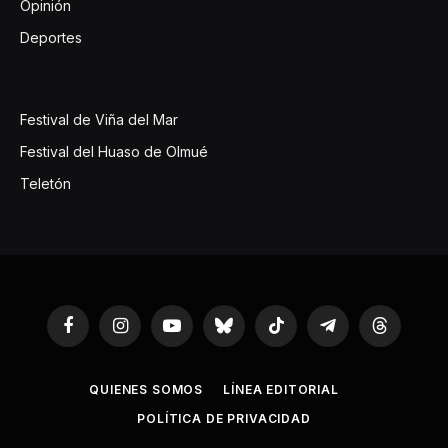
Opinión
Deportes
Festival de Viña del Mar
Festival del Huaso de Olmué
Teletón
Facebook
Instagram
YouTube
Bluesky
TikTok
Telegram
Threads
QUIENES SOMOS
LÍNEA EDITORIAL
POLÍTICA DE PRIVACIDAD