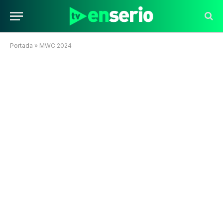
Portada
»
MWC 2024