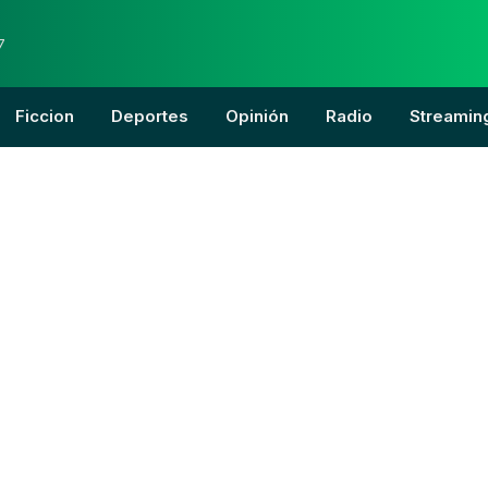
7
Ficcion
Deportes
Opinión
Radio
Streamin