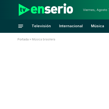
Viernes, Agosto 
Televisión
Internacional
Música
Portada
»
Música brasilera