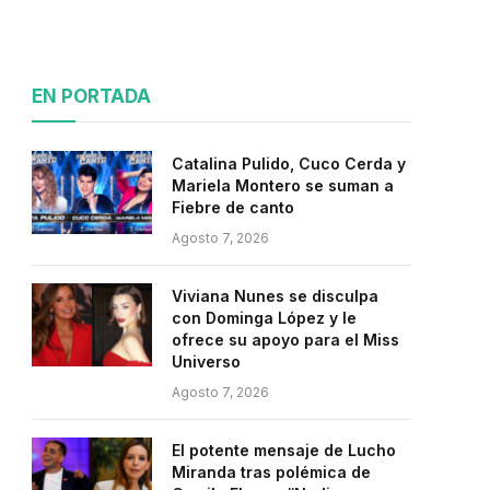
EN PORTADA
Catalina Pulido, Cuco Cerda y
Mariela Montero se suman a
Fiebre de canto
Agosto 7, 2026
Viviana Nunes se disculpa
con Dominga López y le
ofrece su apoyo para el Miss
Universo
Agosto 7, 2026
El potente mensaje de Lucho
Miranda tras polémica de