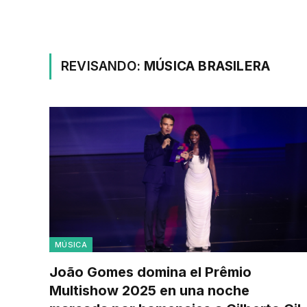
REVISANDO:
MÚSICA BRASILERA
MÚSICA
João Gomes domina el Prêmio
Multishow 2025 en una noche