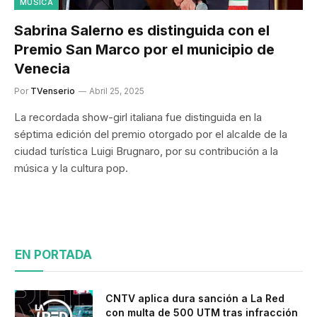
MÚSICA
Sabrina Salerno es distinguida con el
Premio San Marco por el municipio de
Venecia
Por
TVenserio
Abril 25, 2025
La recordada show-girl italiana fue distinguida en la
séptima edición del premio otorgado por el alcalde de la
ciudad turística Luigi Brugnaro, por su contribución a la
música y la cultura pop.
EN PORTADA
CNTV aplica dura sanción a La Red
con multa de 500 UTM tras infracción