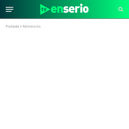
Portada
»
Minnesota