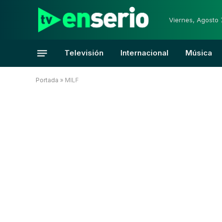
Viernes, Agosto 
Televisión
Internacional
Música
Portada
»
MILF