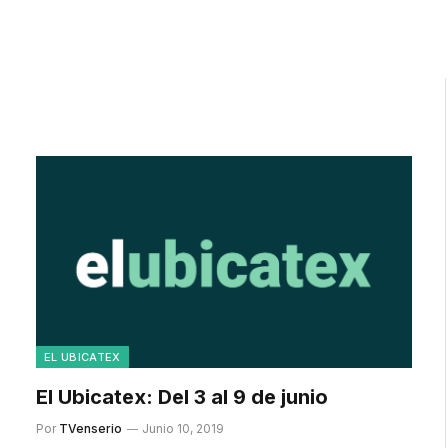
EL UBICATEX
El Ubicatex: Del 3 al 9 de junio
Por
TVenserio
Junio 10, 2019