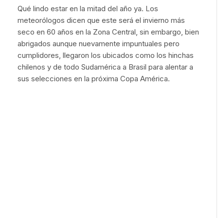
Qué lindo estar en la mitad del año ya. Los
meteorólogos dicen que este será el invierno más
seco en 60 años en la Zona Central, sin embargo, bien
abrigados aunque nuevamente impuntuales pero
cumplidores, llegaron los ubicados como los hinchas
chilenos y de todo Sudamérica a Brasil para alentar a
sus selecciones en la próxima Copa América.