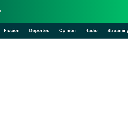
7
Ficcion
Deportes
Opinión
Radio
Streamin