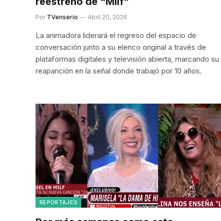
reestreno de “Milf”
Por
TVenserio
Abril 20, 2026
La animadora liderará el regreso del espacio de
conversación junto a su elenco original a través de
plataformas digitales y televisión abierta, marcando su
reaparición en la señal donde trabajó por 10 años.
REPORTAJES