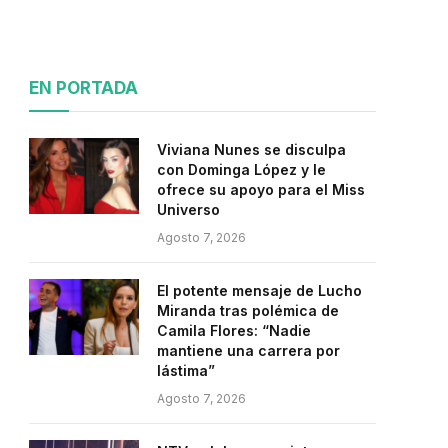
EN PORTADA
Viviana Nunes se disculpa
con Dominga López y le
ofrece su apoyo para el Miss
Universo
Agosto 7, 2026
El potente mensaje de Lucho
Miranda tras polémica de
Camila Flores: “Nadie
mantiene una carrera por
lástima”
Agosto 7, 2026