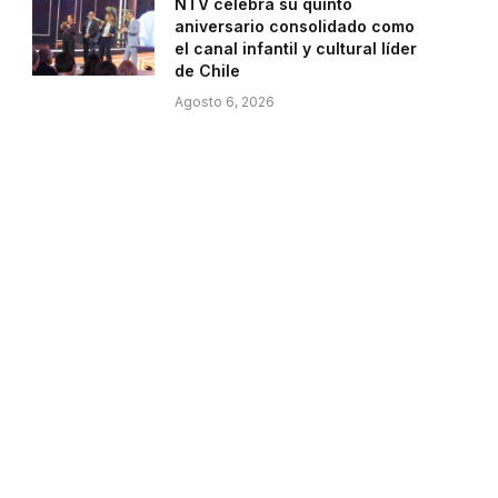
NTV celebra su quinto
aniversario consolidado como
el canal infantil y cultural líder
de Chile
Agosto 6, 2026