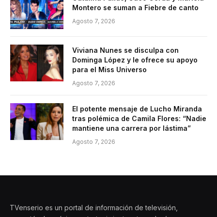
Montero se suman a Fiebre de canto
Agosto 7, 2026
Viviana Nunes se disculpa con
Dominga López y le ofrece su apoyo
para el Miss Universo
Agosto 7, 2026
El potente mensaje de Lucho Miranda
tras polémica de Camila Flores: “Nadie
mantiene una carrera por lástima”
Agosto 7, 2026
TVenserio es un portal de información de televisión,