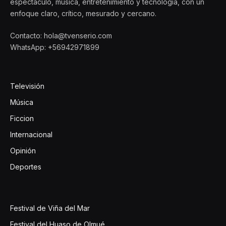
espectáculo, música, entretenimiento y tecnología, con un
enfoque claro, crítico, mesurado y cercano.
Contacto: hola@tvenserio.com
WhatsApp: +56942971899
Televisión
Música
Ficcion
Internacional
Opinión
Deportes
Festival de Viña del Mar
Festival del Huaso de Olmué