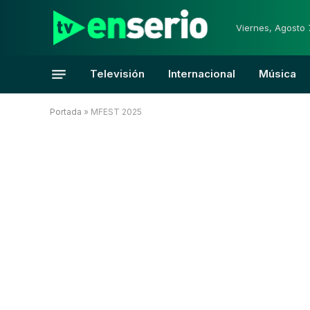
Viernes, Agosto 
Televisión
Internacional
Música
Portada
»
MFEST 2025