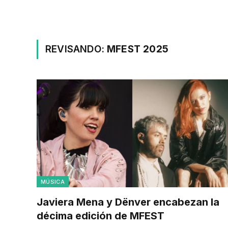
REVISANDO:
MFEST 2025
MÚSICA
Javiera Mena y Dënver encabezan la
décima edición de MFEST