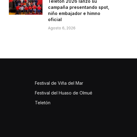
Teletón 2026 lanzó su
campaña presentando spot,
niño embajador e himno
oficial
Agosto 6, 2026
Festival de Viña del Mar
Festival del Huaso de Olmué
Teletón