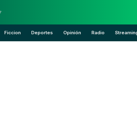
7
Ficcion
Deportes
Opinión
Radio
Streamin