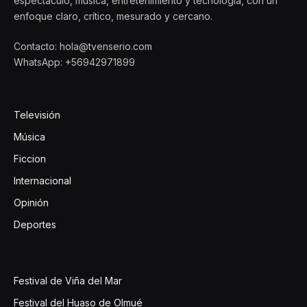
espectáculo, música, entretenimiento y tecnología, con un
enfoque claro, crítico, mesurado y cercano.
Contacto: hola@tvenserio.com
WhatsApp: +56942971899
Televisión
Música
Ficcion
Internacional
Opinión
Deportes
Festival de Viña del Mar
Festival del Huaso de Olmué