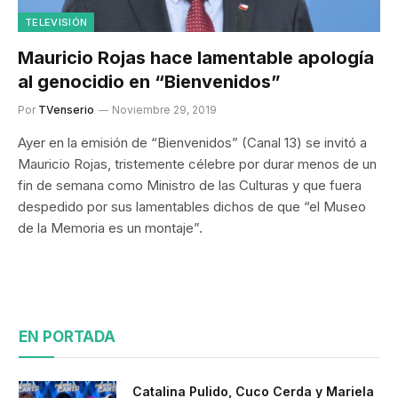
TELEVISIÓN
Mauricio Rojas hace lamentable apología
al genocidio en “Bienvenidos”
Por
TVenserio
Noviembre 29, 2019
Ayer en la emisión de “Bienvenidos” (Canal 13) se invitó a
Mauricio Rojas, tristemente célebre por durar menos de un
fin de semana como Ministro de las Culturas y que fuera
despedido por sus lamentables dichos de que “el Museo
de la Memoria es un montaje”.
EN PORTADA
Catalina Pulido, Cuco Cerda y Mariela