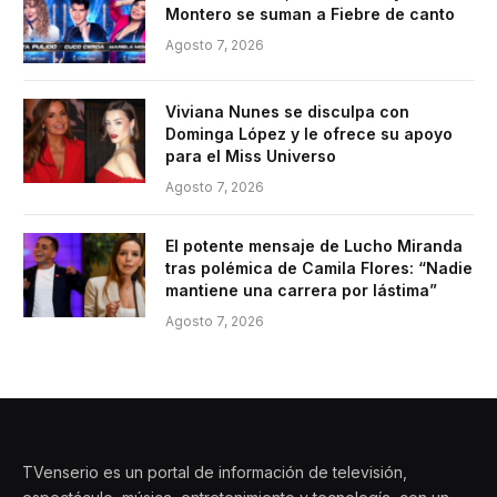
Montero se suman a Fiebre de canto
Agosto 7, 2026
Viviana Nunes se disculpa con
Dominga López y le ofrece su apoyo
para el Miss Universo
Agosto 7, 2026
El potente mensaje de Lucho Miranda
tras polémica de Camila Flores: “Nadie
mantiene una carrera por lástima”
Agosto 7, 2026
TVenserio es un portal de información de televisión,