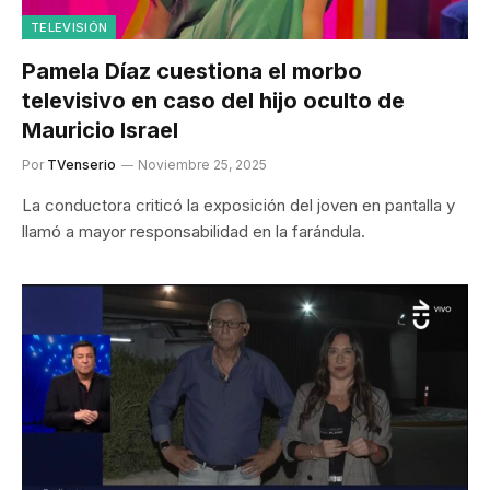
TELEVISIÓN
Pamela Díaz cuestiona el morbo
televisivo en caso del hijo oculto de
Mauricio Israel
Por
TVenserio
Noviembre 25, 2025
La conductora criticó la exposición del joven en pantalla y
llamó a mayor responsabilidad en la farándula.