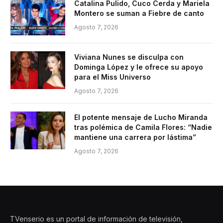
Catalina Pulido, Cuco Cerda y Mariela
Montero se suman a Fiebre de canto
Agosto 7, 2026
Viviana Nunes se disculpa con
Dominga López y le ofrece su apoyo
para el Miss Universo
Agosto 7, 2026
El potente mensaje de Lucho Miranda
tras polémica de Camila Flores: “Nadie
mantiene una carrera por lástima”
Agosto 7, 2026
TVenserio es un portal de información de televisión,