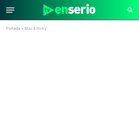
Portada
»
Mau & Ricky