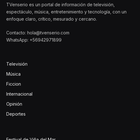
TVenserio es un portal de información de televisión,
espectáculo, música, entretenimiento y tecnología, con un
enfoque claro, crítico, mesurado y cercano.
Contacto: hola@tvenserio.com
WhatsApp: +56942971899
Televisión
Música
Ficcion
Internacional
Opinión
Deportes
Festival de Viña del Mar