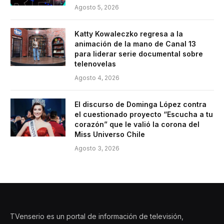
Agosto 5, 2026
Katty Kowaleczko regresa a la
animación de la mano de Canal 13
para liderar serie documental sobre
telenovelas
Agosto 4, 2026
El discurso de Dominga López contra
el cuestionado proyecto “Escucha a tu
corazón” que le valió la corona del
Miss Universo Chile
Agosto 3, 2026
TVenserio es un portal de información de televisión,