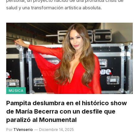
personal, un proyecto nacido de una profunda crisis de
salud y una transformación artística absoluta.
MÚSICA
Pampita deslumbra en el histórico show
de María Becerra con un desfile que
paralizó al Monumental
Por
TVenserio
Diciembre 14, 2025