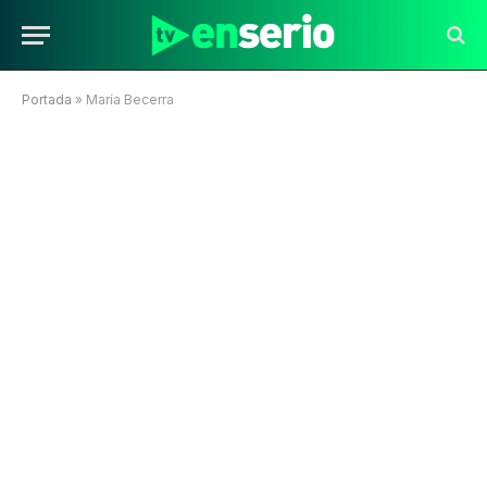
Portada
»
María Becerra