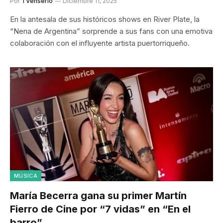
Por
TVenserio
Diciembre 11, 2025
En la antesala de sus históricos shows en River Plate, la
“Nena de Argentina” sorprende a sus fans con una emotiva
colaboración con el influyente artista puertorriqueño.
MÚSICA
María Becerra gana su primer Martín
Fierro de Cine por “7 vidas” en “En el
barro”