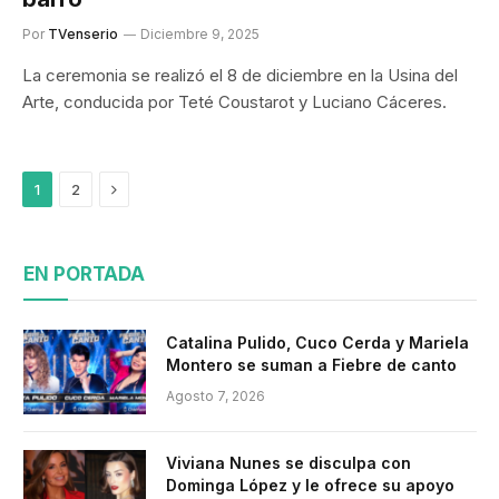
Por
TVenserio
Diciembre 9, 2025
La ceremonia se realizó el 8 de diciembre en la Usina del
Arte, conducida por Teté Coustarot y Luciano Cáceres.​
Siguiente
1
2
EN PORTADA
Catalina Pulido, Cuco Cerda y Mariela
Montero se suman a Fiebre de canto
Agosto 7, 2026
Viviana Nunes se disculpa con
Dominga López y le ofrece su apoyo