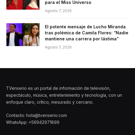
para el Miss Universo
Agosto 7, 2026
El potente mensaje de Lucho Miranda
tras polémica de Camila Flores: “Nadie
mantiene una carrera por lástima”
Agosto 7, 2026
TVenserio es un portal de información de televisión,
espectáculo, música, entretenimiento y tecnología, con un
enfoque claro, crítico, mesurado y cercano.
Contacto: hola@tvenserio.com
WhatsApp: +56942971899