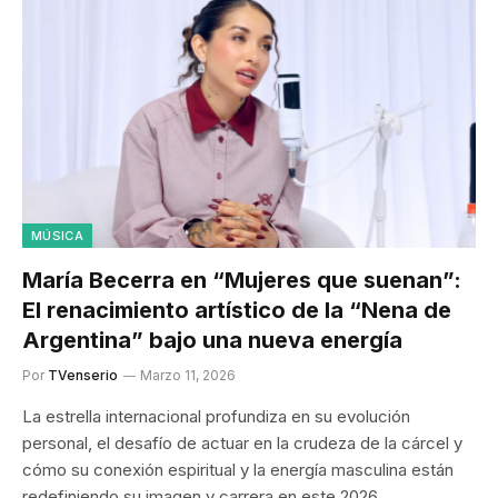
MÚSICA
María Becerra en “Mujeres que suenan”:
El renacimiento artístico de la “Nena de
Argentina” bajo una nueva energía
Por
TVenserio
Marzo 11, 2026
La estrella internacional profundiza en su evolución
personal, el desafío de actuar en la crudeza de la cárcel y
cómo su conexión espiritual y la energía masculina están
redefiniendo su imagen y carrera en este 2026.