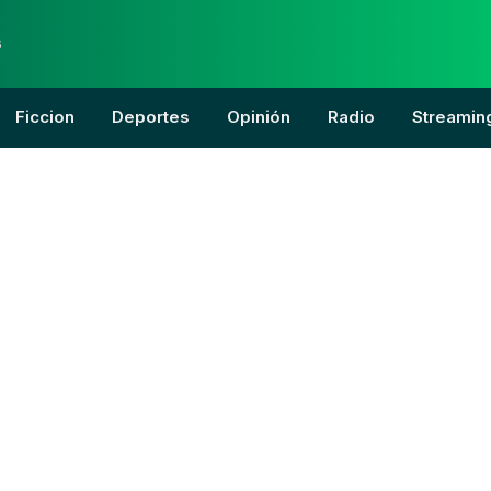
6
Ficcion
Deportes
Opinión
Radio
Streamin