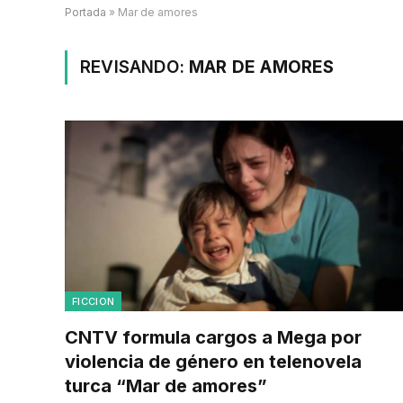
Portada
»
Mar de amores
REVISANDO:
MAR DE AMORES
FICCION
CNTV formula cargos a Mega por
violencia de género en telenovela
turca “Mar de amores”