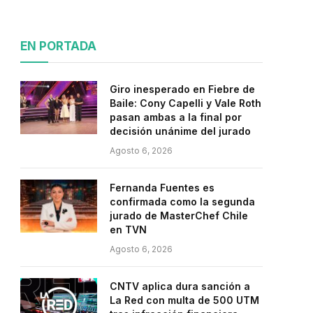
EN PORTADA
Giro inesperado en Fiebre de
Baile: Cony Capelli y Vale Roth
pasan ambas a la final por
decisión unánime del jurado
Agosto 6, 2026
Fernanda Fuentes es
confirmada como la segunda
jurado de MasterChef Chile
en TVN
Agosto 6, 2026
CNTV aplica dura sanción a
La Red con multa de 500 UTM