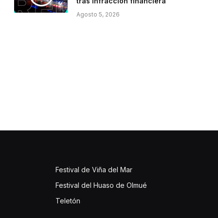
tras infracción financiera
Agosto 5, 2026
Festival de Viña del Mar
Festival del Huaso de Olmué
Teletón