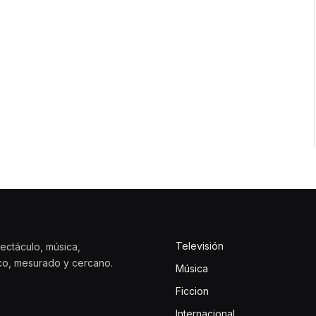
Televisión
ectáculo, música,
ico, mesurado y cercano.
Música
Ficcion
Internacional