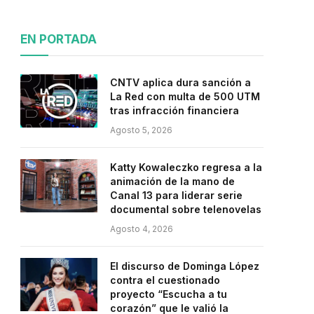
EN PORTADA
CNTV aplica dura sanción a
La Red con multa de 500 UTM
tras infracción financiera
Agosto 5, 2026
Katty Kowaleczko regresa a la
animación de la mano de
Canal 13 para liderar serie
documental sobre telenovelas
Agosto 4, 2026
El discurso de Dominga López
contra el cuestionado
proyecto “Escucha a tu
corazón” que le valió la