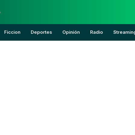
6
Ficcion
Deportes
Opinión
Radio
Streamin