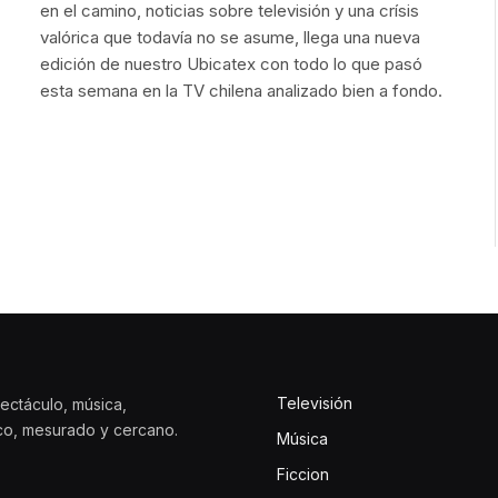
en el camino, noticias sobre televisión y una crísis
valórica que todavía no se asume, llega una nueva
edición de nuestro Ubicatex con todo lo que pasó
esta semana en la TV chilena analizado bien a fondo.
Televisión
ectáculo, música,
ico, mesurado y cercano.
Música
Ficcion