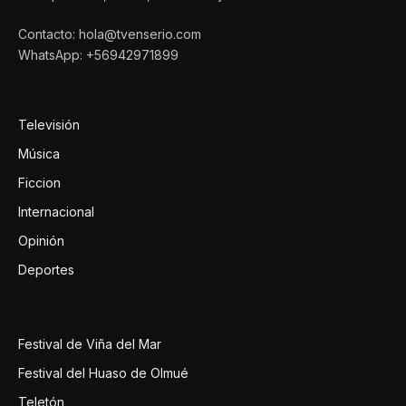
Contacto: hola@tvenserio.com
WhatsApp: +56942971899
Televisión
Música
Ficcion
Internacional
Opinión
Deportes
Festival de Viña del Mar
Festival del Huaso de Olmué
Teletón