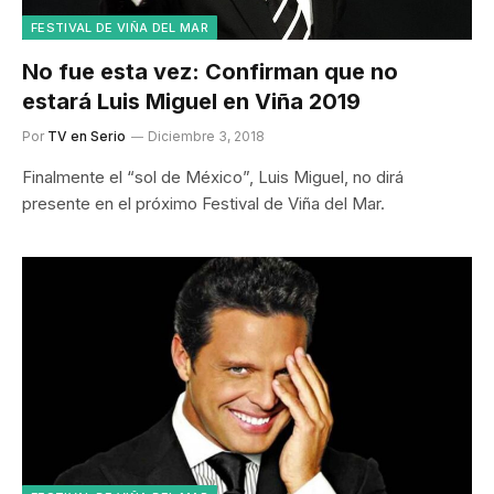
FESTIVAL DE VIÑA DEL MAR
No fue esta vez: Confirman que no
estará Luis Miguel en Viña 2019
Por
TV en Serio
Diciembre 3, 2018
Finalmente el “sol de México”, Luis Miguel, no dirá
presente en el próximo Festival de Viña del Mar.