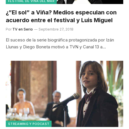
FESTIVAL DE VIÑA DEL MAR
¿”El sol” a Viña? Medios especulan con
acuerdo entre el festival y Luis Miguel
Por
TV en Serio
Septiembre 27, 2018
El suceso de la serie biográfica protagonizada por Izán
Llunas y Diego Boneta motivó a TVN y Canal 13 a…
STREAMING Y PODCAST