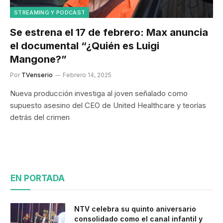
STREAMING Y PODCAST
Se estrena el 17 de febrero: Max anuncia
el documental “¿Quién es Luigi
Mangone?”
Por
TVenserio
Febrero 14, 2025
Nueva producción investiga al joven señalado como
supuesto asesino del CEO de United Healthcare y teorías
detrás del crimen
EN PORTADA
NTV celebra su quinto aniversario
consolidado como el canal infantil y