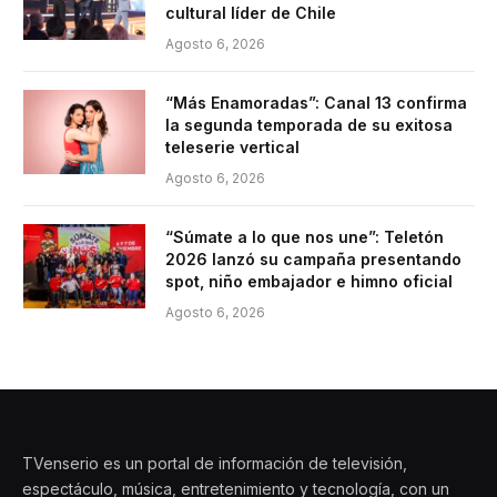
cultural líder de Chile
Agosto 6, 2026
“Más Enamoradas”: Canal 13 confirma
la segunda temporada de su exitosa
teleserie vertical
Agosto 6, 2026
“Súmate a lo que nos une”: Teletón
2026 lanzó su campaña presentando
spot, niño embajador e himno oficial
Agosto 6, 2026
TVenserio es un portal de información de televisión,
espectáculo, música, entretenimiento y tecnología, con un