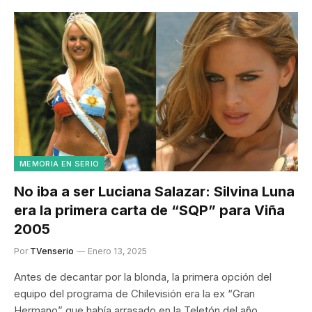
MEMORIA EN SERIO
No iba a ser Luciana Salazar: Silvina Luna
era la primera carta de “SQP” para Viña
2005
Por
TVenserio
Enero 13, 2025
Antes de decantar por la blonda, la primera opción del
equipo del programa de Chilevisión era la ex “Gran
Hermano” que había arrasado en la Teletón del año