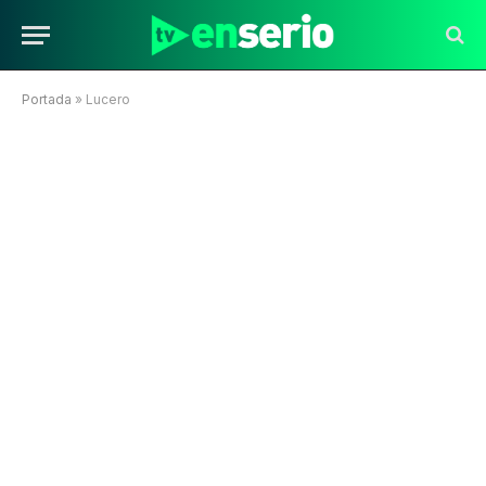
Portada
»
Lucero