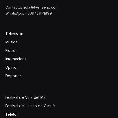
Contacto: hola@tvenserio.com
WhatsApp: +56942971899
Televisión
Música
Ficcion
Internacional
Opinión
Deportes
Festival de Viña del Mar
Festival del Huaso de Olmué
Teletón