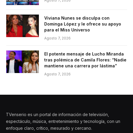
Agosto 7, 2026
Viviana Nunes se disculpa con
Dominga López y le ofrece su apoyo
para el Miss Universo
Agosto 7, 2026
El potente mensaje de Lucho Miranda
tras polémica de Camila Flores: “Nadie
mantiene una carrera por lástima”
Agosto 7, 2026
TVenserio es un portal de información de televisión,
espectáculo, música, entretenimiento y tecnología, con un
enfoque claro, crítico, mesurado y cercano.