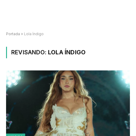
Portada
»
Lola Índigo
REVISANDO:
LOLA ÍNDIGO