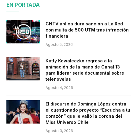
EN PORTADA
CNTV aplica dura sanción a La Red
con multa de 500 UTM tras infracción
financiera
Agosto 5, 2026
Katty Kowaleczko regresa a la
animación de la mano de Canal 13
para liderar serie documental sobre
telenovelas
Agosto 4, 2026
El discurso de Dominga López contra
el cuestionado proyecto “Escucha a tu
corazón” que le valió la corona del
Miss Universo Chile
Agosto 3, 2026